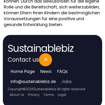
können. Durch das Bewusstsein für die eigene
Rolle und die Bereitschaft, sich weiterzubilden,
können Eltern ihren Kindern die bestmöglichen
Voraussetzungen für eine positive und
gesunde Entwicklung bieten.
Sustainablebiz
Contact us
Home Page
News
FAQs
Jobs
info
@
sustainablebiz.de
Copyright
©
2026
Sustainablebiz
.
All rights reserved
About Us
Privacy
Terms
Legal