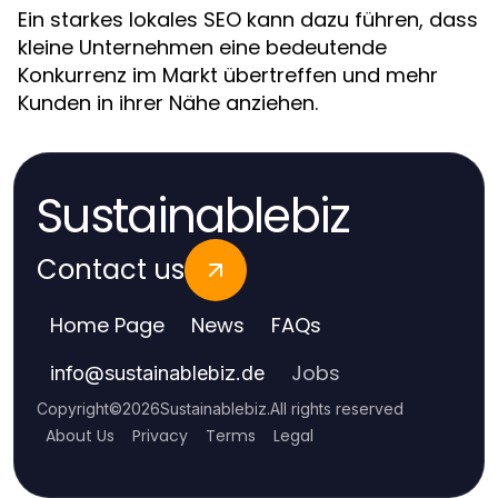
Ein starkes lokales SEO kann dazu führen, dass
kleine Unternehmen eine bedeutende
Konkurrenz im Markt übertreffen und mehr
Kunden in ihrer Nähe anziehen.
Sustainablebiz
Contact us
Home Page
News
FAQs
Jobs
info
@
sustainablebiz.de
Copyright
©
2026
Sustainablebiz
.
All rights reserved
About Us
Privacy
Terms
Legal