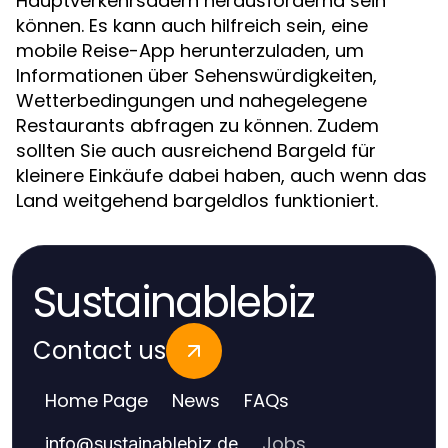
Hauptverkehrsadern herausfordernd sein
können. Es kann auch hilfreich sein, eine
mobile Reise-App herunterzuladen, um
Informationen über Sehenswürdigkeiten,
Wetterbedingungen und nahegelegene
Restaurants abfragen zu können. Zudem
sollten Sie auch ausreichend Bargeld für
kleinere Einkäufe dabei haben, auch wenn das
Land weitgehend bargeldlos funktioniert.
Sustainablebiz
Contact us
Home Page
News
FAQs
Jobs
info
@
sustainablebiz.de