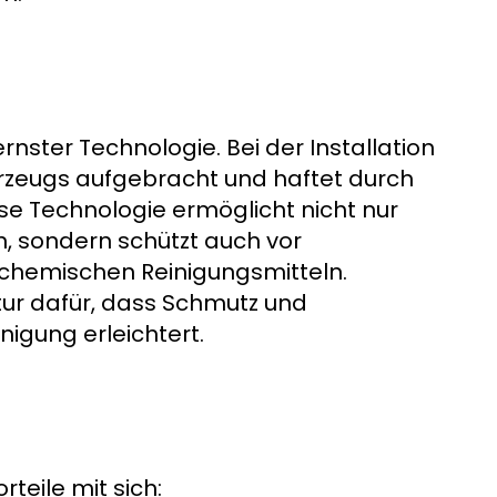
rnster Technologie. Bei der Installation
ahrzeugs aufgebracht und haftet durch
se Technologie ermöglicht nicht nur
, sondern schützt auch vor
 chemischen Reinigungsmitteln.
ktur dafür, dass Schmutz und
igung erleichtert.
teile mit sich: