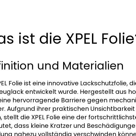
s ist die XPEL Folie
inition und Materialien
EL Folie ist eine innovative Lackschutzfolie, d
euglack entwickelt wurde. Hergestellt aus h
 eine hervorragende Barriere gegen mechani
er. Aufgrund ihrer praktischen Unsichtbarkeit 
, stellt die XPEL Folie eine der fortschrittli
tet, dass kleine Kratzer und Beschädigung
lung nahezu vollständig verschwinden könne