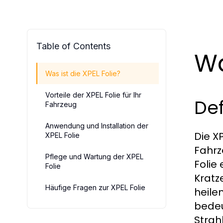
Table of Contents
Wa
Was ist die XPEL Folie?
Vorteile der XPEL Folie für Ihr
Def
Fahrzeug
Anwendung und Installation der
Die XP
XPEL Folie
Fahrz
Pflege und Wartung der XPEL
Folie
Folie
Kratz
Häufige Fragen zur XPEL Folie
heilen
bedeu
Strah