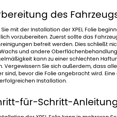
rbereitung des Fahrzeug
 Sie mit der Installation der XPEL Folie beginn
lich vorzubereiten. Zuerst sollte das Fahrz
reinigungen befreit werden. Dies schließt ni
Wachs und andere Oberflächenbehandlunge
elmäßigkeit kann zu einer schlechten Haftung
n. Vergewissern Sie sich außerdem, dass al
r sind, bevor die Folie angebracht wird. Eine 
erfolgreichen Installation.
ritt-für-Schritt-Anleitung