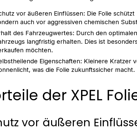
chutz vor äußeren Einflüssen:
Die Folie schützt
ondern auch vor aggressiven chemischen Subs
rhalt des Fahrzeugwertes:
Durch den optimalen 
ahrzeugs langfristig erhalten. Dies ist besonder
erkaufen möchten.
elbstheilende Eigenschaften:
Kleinere Kratzer 
onnenlicht, was die Folie zukunftssicher macht.
rteile der XPEL Foli
utz vor äußeren Einflüss