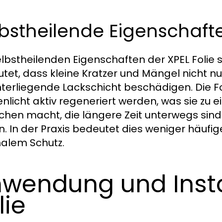
bstheilende Eigenschaft
elbstheilenden Eigenschaften der XPEL Folie s
tet, dass kleine Kratzer und Mängel nicht nur
terliegende Lackschicht beschädigen. Die 
nlicht aktiv regeneriert werden, was sie zu 
hen macht, die längere Zeit unterwegs sin
n. In der Praxis bedeutet dies weniger häufig
alem Schutz.
wendung und Instal
lie