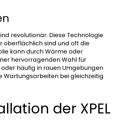
en
ind revolutionär. Diese Technologie
 oberflächlich sind und oft die
Folie kann durch Wärme oder
einer hervorragenden Wahl für
d oder häufig in rauen Umgebungen
e Wartungsarbeiten bei gleichzeitig
lation der XPEL