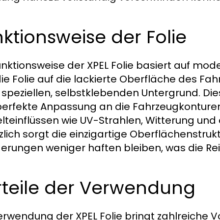
ktionsweise der Folie
unktionsweise der XPEL Folie basiert auf mode
die Folie auf die lackierte Oberfläche des F
 speziellen, selbstklebenden Untergrund. Die
perfekte Anpassung an die Fahrzeugkonturen
teinflüssen wie UV-Strahlen, Witterung und
zlich sorgt die einzigartige Oberflächenstru
erungen weniger haften bleiben, was die Rein
rteile der Verwendung
erwendung der XPEL Folie bringt zahlreiche Vor