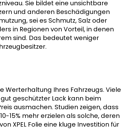
zniveau. Sie bildet eine unsichtbare
ratzern und anderen Beschädigungen
mutzung, sei es Schmutz, Salz oder
ers in Regionen von Vorteil, in denen
trem sind. Das bedeutet weniger
rzeugbesitzer.
 die Werterhaltung Ihres Fahrzeugs. Viele
 gut geschützter Lack kann beim
Preis ausmachen. Studien zeigen, dass
0-15% mehr erzielen als solche, deren
von XPEL Folie eine kluge Investition für