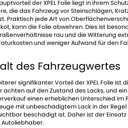
auptvorteil der XPEL Folie liegt in ihrem Schut
ere, die das Fahrzeug vor Steinschlägen, K
zt. Praktisch jede Art von Oberflächenversch
kot, kann die Folie abwehren. Dies ist besond
traßenverhältnisse rau und die Witterung ex
aturkosten und weniger Aufwand für den Fah
alt des Fahrzeugwertes
iterer signifikanter Vorteil der XPEL Folie ist
r achten auf den Zustand des Lacks, und ein
rverkauf einen erheblichen Unterschied im 
euge mit unbeschädigtem Lack in der Regel 1
ichtbar beschädigt ist. Daher ist der Einsatz 
 Autoliebhaber.