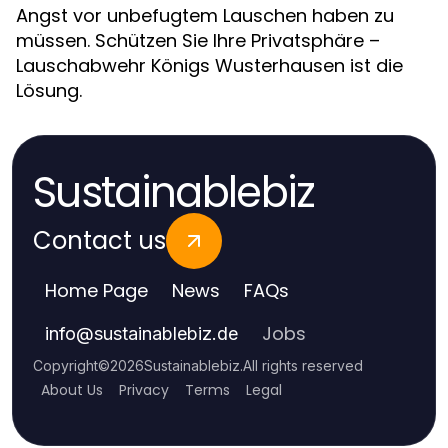
Angst vor unbefugtem Lauschen haben zu
müssen. Schützen Sie Ihre Privatsphäre –
Lauschabwehr Königs Wusterhausen ist die
Lösung.
Sustainablebiz
Contact us
Home Page
News
FAQs
Jobs
info
@
sustainablebiz.de
Copyright
©
2026
Sustainablebiz
.
All rights reserved
About Us
Privacy
Terms
Legal