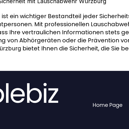
re Sicherheit mit Lauschabwehr Würzburg
ist ein wichtiger Bestandteil jeder Sicherheit
g
atpersonen. Mit professionellen Lauschabwe
ass Ihre vertraulichen Informationen stets ge
ng von Abhörgeräten oder die Prävention vo
bietet Ihnen die Sicherheit, die Sie b
ürzburg
lebiz
Home Page