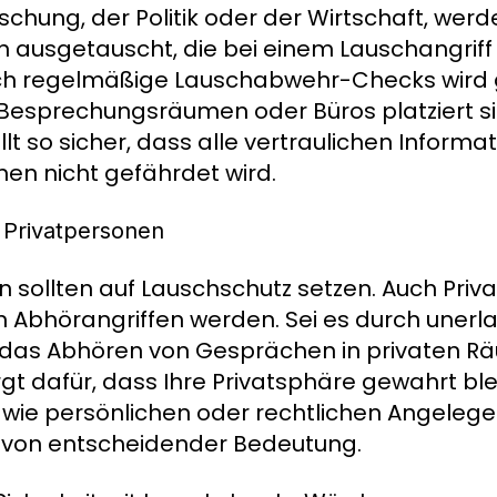
chung, der Politik oder der Wirtschaft, werd
n ausgetauscht, die bei einem Lauschangri
ch regelmäßige Lauschabwehr-Checks wird g
Besprechungsräumen oder Büros platziert si
llt so sicher, dass alle vertraulichen Inform
en nicht gefährdet wird.
Privatpersonen
 sollten auf Lauschschutz setzen. Auch Priv
 Abhörangriffen werden. Sei es durch unerl
das Abhören von Gesprächen in privaten R
gt dafür, dass Ihre Privatsphäre gewahrt bl
ie persönlichen oder rechtlichen Angelegen
n von entscheidender Bedeutung.