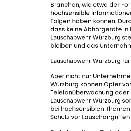
Branchen, wie etwa der Fors
hochsensible Informatione
Folgen haben können. Dur
dass keine Abhörgeräte in 
ste
Lauschabwehr Würzburg
bleiben und das Unternehm
Lauschabwehr Würzburg für 
Aber nicht nur Unternehmen
Würzburg können Opfer von
Telefonüberwachung oder 
sor
Lauschabwehr Würzburg
bei hochsensiblen Themen w
Schutz vor Lauschangriffe