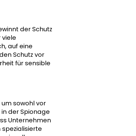
ewinnt der Schutz
viele
h, auf eine
 den Schutz vor
eit für sensible
, um sowohl vor
, in der Spionage
dass Unternehmen
spezialisierte