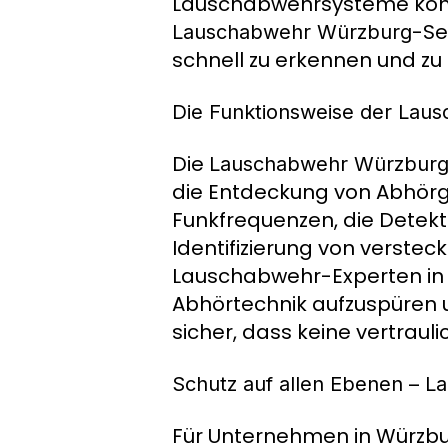
Lauschabwehrsysteme können
-Se
Lauschabwehr Würzburg
schnell zu erkennen und zu 
Die Funktionsweise der Lau
Die
Lauschabwehr Würzbur
die Entdeckung von Abhörge
Funkfrequenzen, die Detek
Identifizierung von verste
Lauschabwehr-Experten in 
Abhörtechnik aufzuspüren 
sicher, dass keine vertraul
Schutz auf allen Ebenen – 
Für Unternehmen in Würzbur