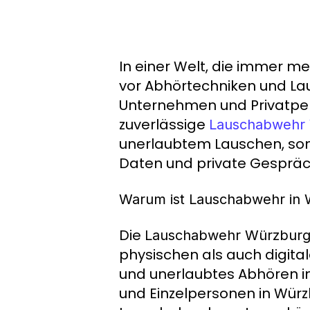
In einer Welt, die immer m
vor Abhörtechniken und La
Unternehmen und Privatpers
zuverlässige
Lauschabwehr
unerlaubtem Lauschen, son
Daten und private Gespräc
Warum ist Lauschabwehr in 
Die
Lauschabwehr Würzbur
physischen als auch digital
und unerlaubtes Abhören i
und Einzelpersonen in Würz