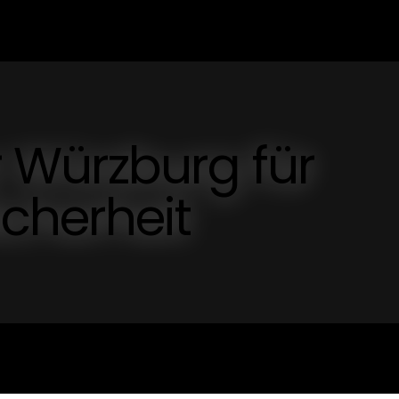
Würzburg für
cherheit