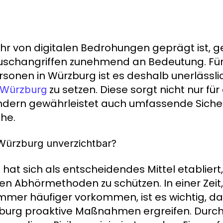
ehr von digitalen Bedrohungen geprägt ist, g
uschangriffen zunehmend an Bedeutung. Für 
onen in Würzburg ist es deshalb unerlässlic
zu setzen. Diese sorgt nicht nur für
 Würzburg
dern gewährleistet auch umfassende Sicherh
he.
Würzburg unverzichtbar?
hat sich als entscheidendes Mittel etabliert
g
en Abhörmethoden zu schützen. In einer Zeit
mmer häufiger vorkommen, ist es wichtig, 
burg proaktive Maßnahmen ergreifen. Durch 