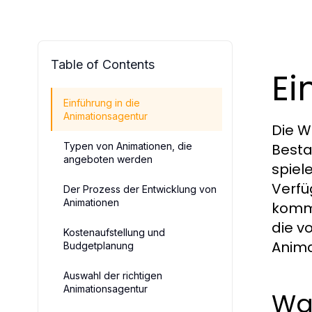
Table of Contents
Ei
Einführung in die
Animationsagentur
Die W
Typen von Animationen, die
Besta
angeboten werden
spiel
Verfü
Der Prozess der Entwicklung von
Animationen
kommu
die v
Kostenaufstellung und
Anima
Budgetplanung
Auswahl der richtigen
Animationsagentur
Was