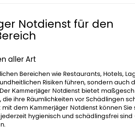
er Notdienst für den
Bereich
 aller Art
lichen Bereichen wie Restaurants, Hotels, 
undheitlichen Risiken führen, sondern auch d
 Der
bietet maßgesch
Kammerjäger Notdienst
 die ihre Räumlichkeiten vor Schädlingen s
t mit dem
können Sie s
Kammerjäger Notdienst
ederzeit hygienisch und schädlingsfrei sind 
n.