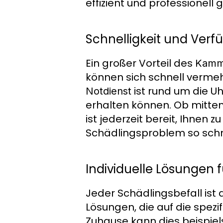
effizient und professionell g
Schnelligkeit und Verf
Ein großer Vorteil des
Kamme
können sich schnell vermeh
ist rund um die Uh
Notdienst
erhalten können. Ob mitten
ist jederzeit bereit, Ihnen z
Schädlingsproblem so schne
Individuelle Lösungen 
Jeder Schädlingsbefall ist
Lösungen, die auf die spezi
Zuhause kann dies beispie