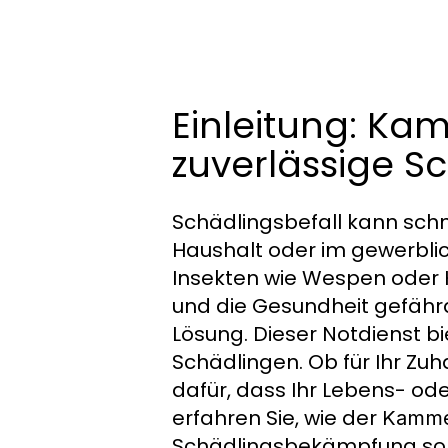
Einleitung: Ka
zuverlässige 
Schädlingsbefall kann schn
Haushalt oder im gewerblic
Insekten wie Wespen oder 
und die Gesundheit gefährde
Lösung. Dieser Notdienst bi
Schädlingen. Ob für Ihr Zu
dafür, dass Ihr Lebens- ode
erfahren Sie, wie der
Kammer
Schädlingsbekämpfung sorg