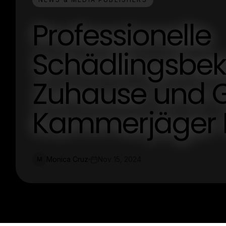
Professionelle
Schädlingsbe
Zuhause und 
Kammerjäger 
Monica Cruz
Nov 15, 2024
M