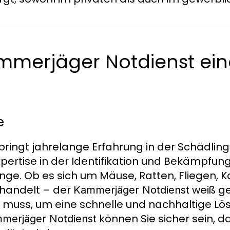
merjäger Notdienst ein
e
bringt jahrelange Erfahrung in der Schädl
ertise in der Identifikation und Bekämpfun
nge. Ob es sich um Mäuse, Ratten, Fliegen, K
handelt – der
weiß ge
Kammerjäger Notdienst
uss, um eine schnelle und nachhaltige Lös
können Sie sicher sein, d
merjäger Notdienst