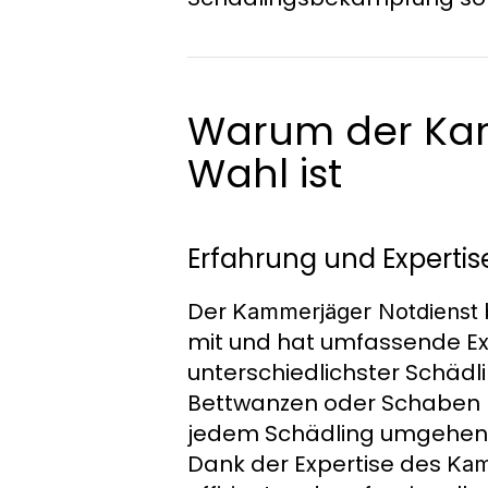
Warum der Kam
Wahl ist
Erfahrung und Expertis
Der
Kammerjäger Notdienst
mit und hat umfassende Exp
unterschiedlichster Schädli
Bettwanzen oder Schaben 
jedem Schädling umgehen m
Dank der Expertise des
Kam