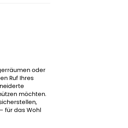
Lagerräumen oder
en Ruf Ihres
neiderte
chützen möchten.
icherstellen,
– für das Wohl