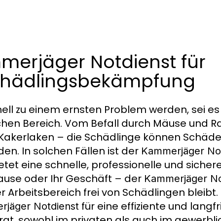
mmerjäger Notdienst für
Schädlingsbekämpfung
ell zu einem ernsten Problem werden, sei es
hen Bereich. Vom Befall durch Mäuse und Rat
Kakerlaken – die Schädlinge können Schäd
n. In solchen Fällen ist der
Kammerjäger Not
etet eine schnelle, professionelle und sicher
hause oder Ihr Geschäft – der
Kammerjäger No
r Arbeitsbereich frei von Schädlingen bleibt. 
für eine effiziente und langfr
jäger Notdienst
t, sowohl im privaten als auch im gewerbli