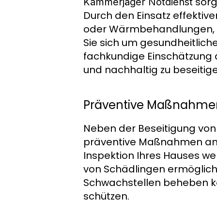
sorgt
Kammerjäger Notdienst
Durch den Einsatz effekti
oder Wärmbehandlungen, wi
Sie sich um gesundheitlic
fachkundige Einschätzung
und nachhaltig zu beseitig
Präventive Maßnahme
Neben der Beseitigung von
präventive Maßnahmen an, u
Inspektion Ihres Hauses werd
von Schädlingen ermöglich
Schwachstellen beheben kö
schützen.