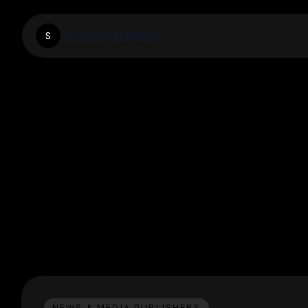
Sustainablebiz
S
NEWS & MEDIA PUBLISHERS