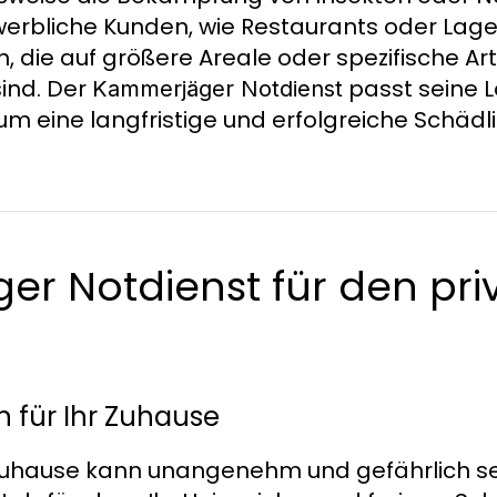
rbliche Kunden, wie Restaurants oder Lager
, die auf größere Areale oder spezifische Ar
ind. Der
passt seine 
Kammerjäger Notdienst
 um eine langfristige und erfolgreiche Schä
r Notdienst für den pri
n für Ihr Zuhause
 Zuhause kann unangenehm und gefährlich se