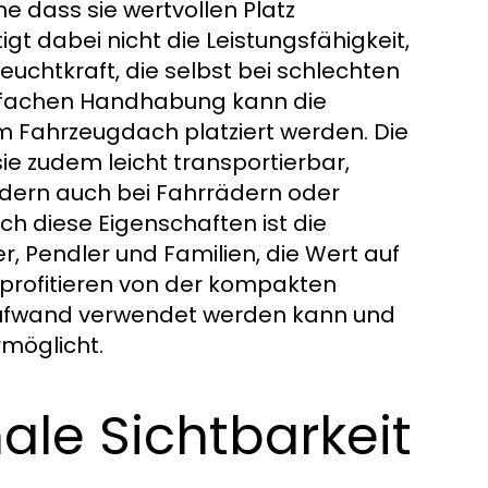
ne dass sie wertvollen Platz
t dabei nicht die Leistungsfähigkeit,
euchtkraft, die selbst bei schlechten
einfachen Handhabung kann die
m Fahrzeugdach platziert werden. Die
 zudem leicht transportierbar,
ndern auch bei Fahrrädern oder
h diese Eigenschaften ist die
r, Pendler und Familien, die Wert auf
 profitieren von der kompakten
Aufwand verwendet werden kann und
rmöglicht.
le Sichtbarkeit