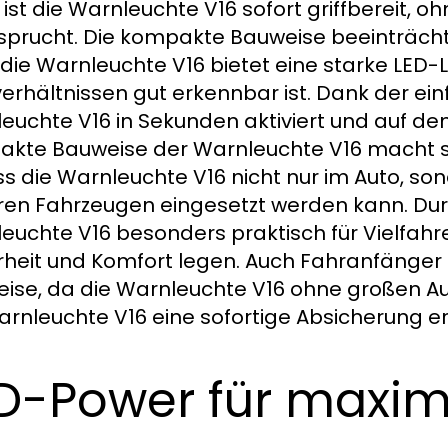
 ist die Warnleuchte V16 sofort griffbereit, oh
prucht. Die kompakte Bauweise beeinträchtig
die Warnleuchte V16 bietet eine starke LED-L
verhältnissen gut erkennbar ist. Dank der 
euchte V16 in Sekunden aktiviert und auf de
kte Bauweise der Warnleuchte V16 macht sie
s die Warnleuchte V16 nicht nur im Auto, so
en Fahrzeugen eingesetzt werden kann. Durc
euchte V16 besonders praktisch für Vielfahre
rheit und Komfort legen. Auch Fahranfänger
ise, da die Warnleuchte V16 ohne großen 
arnleuchte V16 eine sofortige Absicherung e
D-Power für maxima