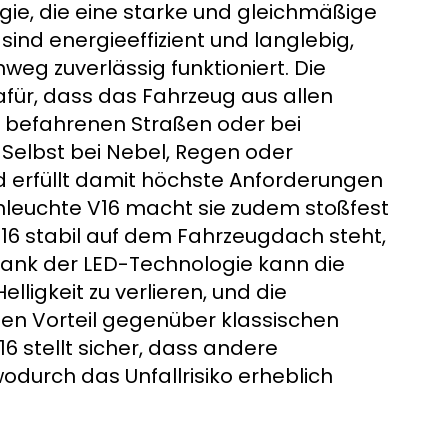
ie, die eine starke und gleichmäßige
sind energieeffizient und langlebig,
weg zuverlässig funktioniert. Die
für, dass das Fahrzeug aus allen
k befahrenen Straßen oder bei
Selbst bei Nebel, Regen oder
nd erfüllt damit höchste Anforderungen
nleuchte V16 macht sie zudem stoßfest
V16 stabil auf dem Fahrzeugdach steht,
ank der LED-Technologie kann die
lligkeit zu verlieren, und die
en Vorteil gegenüber klassischen
 stellt sicher, dass andere
odurch das Unfallrisiko erheblich