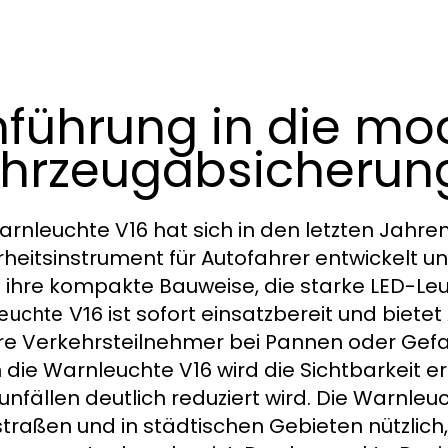
nführung in die m
hrzeugabsicherun
arnleuchte V16 hat sich in den letzten Jahre
rheitsinstrument für Autofahrer entwickelt 
 ihre kompakte Bauweise, die starke LED-Leuc
ist sofort einsatzbereit und biete
euchte V16
e Verkehrsteilnehmer bei Pannen oder Gefah
 die Warnleuchte V16 wird die Sichtbarkeit e
unfällen deutlich reduziert wird. Die Warnle
traßen und in städtischen Gebieten nützlich,