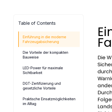
Table of Contents
Ei
Fa
Einführung in die moderne
Fahrzeugabsicherung
Die Vorteile der kompakten
Die W
Bauweise
Siche
LED-Power für maximale
durch
Sichtbarkeit
Warnl
DGT-Zertifizierung und
ander
gesetzliche Vorteile
Durch
Folge
Praktische Einsatzmöglichkeiten
im Alltag
Lands