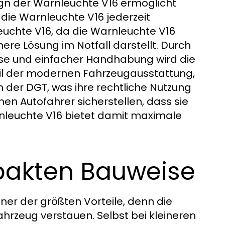
gn der Warnleuchte V16 ermöglicht
die Warnleuchte V16 jederzeit
leuchte V16, da die Warnleuchte V16
chere Lösung im Notfall darstellt. Durch
se und einfacher Handhabung wird die
eil der modernen Fahrzeugausstattung,
n der DGT, was ihre rechtliche Nutzung
nen Autofahrer sicherstellen, dass sie
arnleuchte V16 bietet damit maximale
mpakten Bauweise
ner der größten Vorteile, denn die
hrzeug verstauen. Selbst bei kleineren