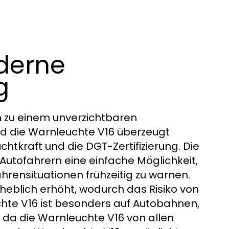
oderne
g
n zu einem unverzichtbaren
und die Warnleuchte V16 überzeugt
htkraft und die DGT-Zertifizierung. Die
t Autofahrern eine einfache Möglichkeit,
rensituationen frühzeitig zu warnen.
rheblich erhöht, wodurch das Risiko von
uchte V16 ist besonders auf Autobahnen,
 da die Warnleuchte V16 von allen