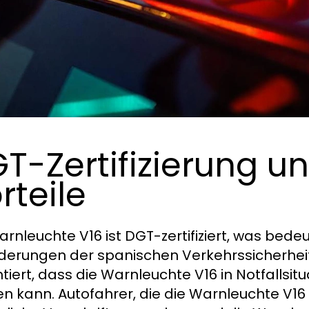
T-Zertifizierung u
rteile
arnleuchte V16 ist DGT-zertifiziert, was bedeu
derungen der spanischen Verkehrssicherheitsb
tiert, dass die Warnleuchte V16 in Notfallsi
n kann. Autofahrer, die die Warnleuchte V16